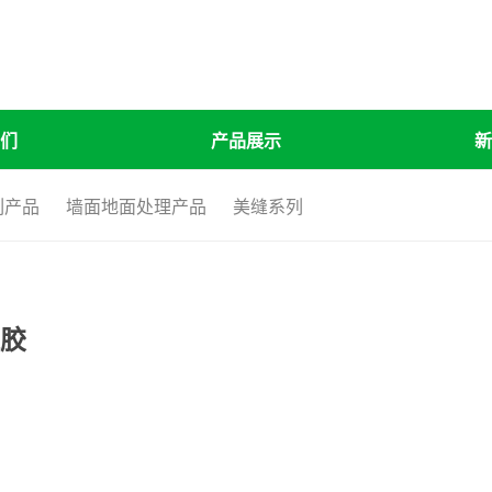
们
产品展示
新
列产品
墙面地面处理产品
美缝系列
胶