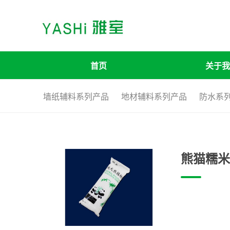
首页
关于我
墙纸辅料系列产品
地材辅料系列产品
防水系
熊猫糯米