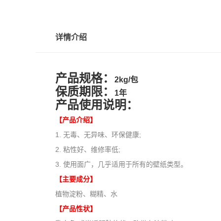
详情介绍
产品规格：
2kg/包
保质期限：
1年
产品使用说明：
【产品介绍】
1. 无毒、无异味、环保健康;
2. 粘性好、维修率低;
3. 使用面广，几乎适用于所有的壁纸类型。
【主要成分】
植物淀粉、糊精、水
【产品性状】